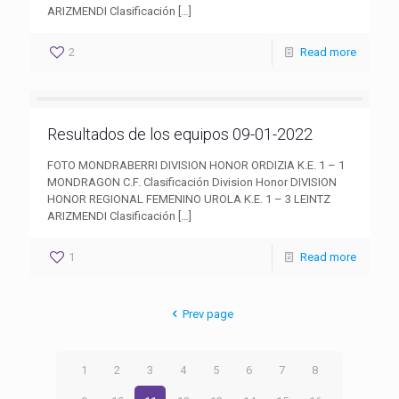
ARIZMENDI Clasificación
[…]
2
Read more
Resultados de los equipos 09-01-2022
FOTO MONDRABERRI DIVISION HONOR ORDIZIA K.E. 1 – 1
MONDRAGON C.F. Clasificación Division Honor DIVISION
HONOR REGIONAL FEMENINO UROLA K.E. 1 – 3 LEINTZ
ARIZMENDI Clasificación
[…]
1
Read more
Prev page
1
2
3
4
5
6
7
8