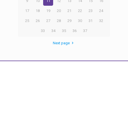
9
10
11
12
13
14
15
16
17
18
19
20
21
22
23
24
25
26
27
28
29
30
31
32
33
34
35
36
37
Next page