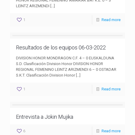
HONOR REGIONAL FEMENINO AMAIKAK BAT K.E. 0 – 3
LEINTZ ARIZMENDI
[…]
1
Read more
Resultados de los equipos 06-03-2022
DIVISION HONOR MONDRAGON C.F. 4 – 0 EUSKALDUNA
S.D. Clasificación Division Honor DIVISION HONOR
REGIONAL FEMENINO LEINTZ ARIZMENDI 6 – 0 OSTADAR
S.K.T. Clasificación Division Honor
[…]
1
Read more
Entrevista a Jokin Mujika
6
Read more