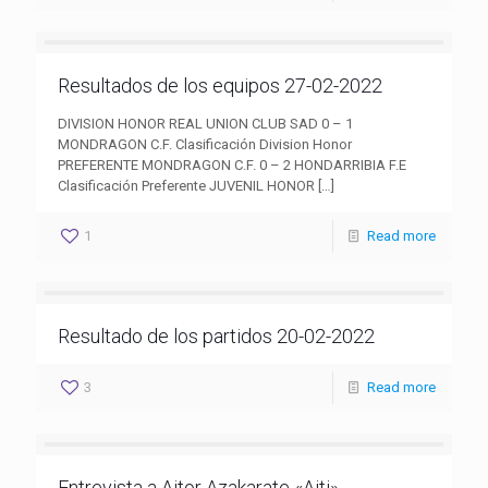
Resultados de los equipos 27-02-2022
DIVISION HONOR REAL UNION CLUB SAD 0 – 1
MONDRAGON C.F. Clasificación Division Honor
PREFERENTE MONDRAGON C.F. 0 – 2 HONDARRIBIA F.E
Clasificación Preferente JUVENIL HONOR
[…]
1
Read more
Resultado de los partidos 20-02-2022
3
Read more
Entrevista a Aitor Azakarate «Aiti»