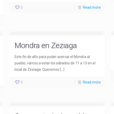
0
Read more
Mondra en Zeziaga
Este fin de año para poder acercar el Mondra al
pueblo, vamos a estar los sábados de 11 a 13 en el
local de Zeziaga. Queremos
[…]
3
Read more