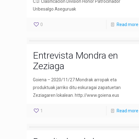
C.D. Clasificación División Honor Patrocinador
Uribesalgo Aseguruak
0
Read more
Entrevista Mondra en
Zeziaga
Goiena – 2020/11/27 Mondrak arropak eta
produktuak jarriko ditu eskuragai zapatuetan
Zeziagaren lokalean. http://www.goiena.eus
1
Read more