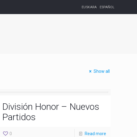
EUSKARA
ESPAÑOL
Show all
División Honor – Nuevos
Partidos
0
Read more