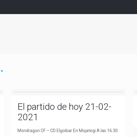
El partido de hoy 21-02-
2021
Mondragon CF – CD Elgoibar En Mojategi A las 16:30