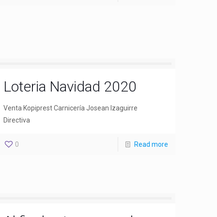
Loteria Navidad 2020
Venta Kopiprest Carnicería Josean Izaguirre
Directiva
0
Read more