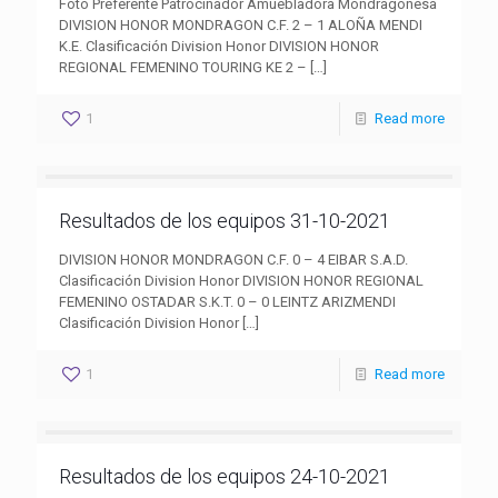
Foto Preferente Patrocinador Amuebladora Mondragonesa
DIVISION HONOR MONDRAGON C.F. 2 – 1 ALOÑA MENDI
K.E. Clasificación Division Honor DIVISION HONOR
REGIONAL FEMENINO TOURING KE 2 –
[…]
1
Read more
Resultados de los equipos 31-10-2021
DIVISION HONOR MONDRAGON C.F. 0 – 4 EIBAR S.A.D.
Clasificación Division Honor DIVISION HONOR REGIONAL
FEMENINO OSTADAR S.K.T. 0 – 0 LEINTZ ARIZMENDI
Clasificación Division Honor
[…]
1
Read more
Resultados de los equipos 24-10-2021