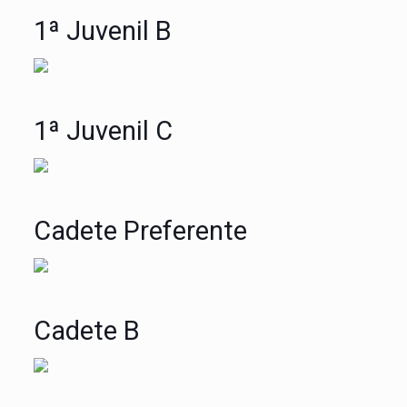
1ª Juvenil B
1ª Juvenil C
Cadete Preferente
Cadete B