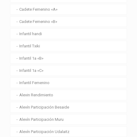
Cadete Femenino «A»
Cadete Femenino «B»
Infantil handi
Infantil Txiki
Infantil 1a «B»
Infantil 1a «C»
Infantil Femenino
Alevin Rendimiento
Alevín Participación Besaide
Alevín Participación Muru
Alevín Participación Udalaitz