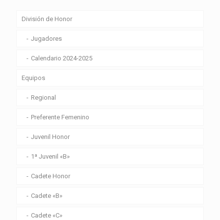
División de Honor
Jugadores
Calendario 2024-2025
Equipos
Regional
Preferente Femenino
Juvenil Honor
1ª Juvenil «B»
Cadete Honor
Cadete «B»
Cadete «C»