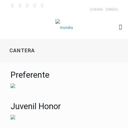
EUSKARA
ESPAÑOL
CANTERA
Preferente
Juvenil Honor