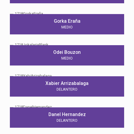
Gorka Eraña
MEDIO
Odei Bouzon
MEDIO
Xabier Arrizabalaga
DELANTERO
Danel Hernandez
DELANTERO