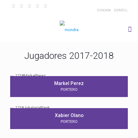
EUSKARA
ESPAÑOL
Jugadores 2017-2018
Markel Perez
PORTERO
Xabier Olano
PORTERO