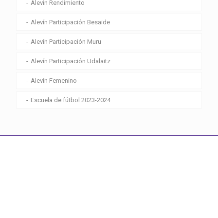
Alevin Rendimiento
Alevín Participación Besaide
Alevín Participación Muru
Alevín Participación Udalaitz
Alevín Femenino
Escuela de fútbol 2023-2024