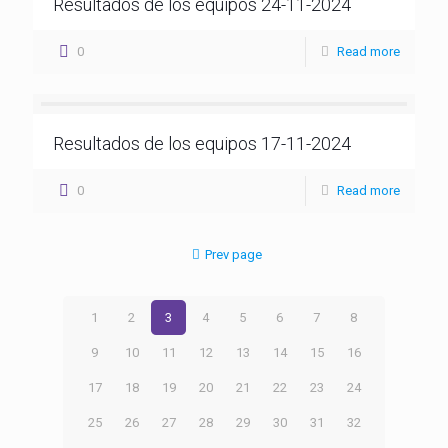
Resultados de los equipos 24-11-2024
0
Read more
Resultados de los equipos 17-11-2024
0
Read more
Prev page
1
2
3
4
5
6
7
8
9
10
11
12
13
14
15
16
17
18
19
20
21
22
23
24
25
26
27
28
29
30
31
32