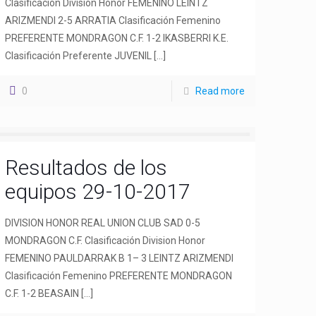
Clasificación Division Honor FEMENINO LEINTZ
ARIZMENDI 2-5 ARRATIA Clasificación Femenino
PREFERENTE MONDRAGON C.F. 1-2 IKASBERRI K.E.
Clasificación Preferente JUVENIL
[…]
0
Read more
Resultados de los
equipos 29-10-2017
DIVISION HONOR REAL UNION CLUB SAD 0-5
MONDRAGON C.F. Clasificación Division Honor
FEMENINO PAULDARRAK B 1– 3 LEINTZ ARIZMENDI
Clasificación Femenino PREFERENTE MONDRAGON
C.F. 1-2 BEASAIN
[…]