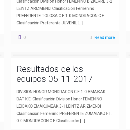
Clasificación Division Honor FEMENINO BIZKERRE 3-2
LEINTZ ARIZMENDI Clasificación Femenino
PREFERENTE TOLOSA C.F. 1-0 MONDRAGON C.F.
Clasificación Preferente JUVENIL
[…]
0
Read more
Resultados de los
equipos 05-11-2017
DIVISION HONOR MONDRAGON C.F. 1-0 AMAIKAK
BAT K.E. Clasificación Division Honor FEMENINO
LEIOAKO EMAKUMEAK 3-1 LEINTZ ARIZMENDI
Clasificación Femenino PREFERENTE ZUMAIAKO F.T.
0-0 MONDRAGON C.F. Clasificación
[…]