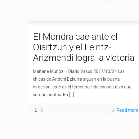
El Mondra cae ante el
Oiartzun y el Leintz-
Arizmendi logra la victoria
Maitane Muñoz – Diario Vasco 2017/10/24 Las
chicas de Andoni Ezkurra siguen en la buena
dirección, este es el tercer partido consecutivo que
suman puntos. En
[…]
0
Read more