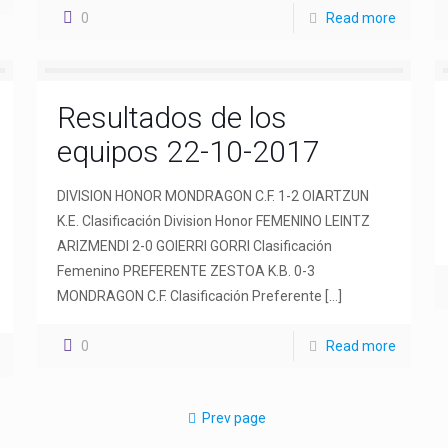
0
Read more
Resultados de los
equipos 22-10-2017
DIVISION HONOR MONDRAGON C.F. 1-2 OIARTZUN
K.E. Clasificación Division Honor FEMENINO LEINTZ
ARIZMENDI 2-0 GOIERRI GORRI Clasificación
Femenino PREFERENTE ZESTOA K.B. 0-3
MONDRAGON C.F. Clasificación Preferente
[…]
0
Read more
Prev page