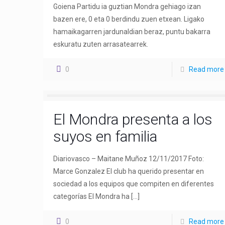
Goiena Partidu ia guztian Mondra gehiago izan
bazen ere, 0 eta 0 berdindu zuen etxean. Ligako
hamaikagarren jardunaldian beraz, puntu bakarra
eskuratu zuten arrasatearrek.
0
Read more
El Mondra presenta a los
suyos en familia
Diariovasco – Maitane Muñoz 12/11/2017 Foto:
Marce Gonzalez El club ha querido presentar en
sociedad a los equipos que compiten en diferentes
categorías El Mondra ha
[…]
0
Read more