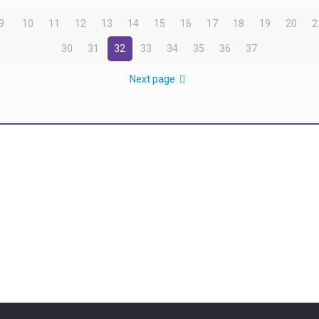
9
10
11
12
13
14
15
16
17
18
19
20
2
30
31
32
33
34
35
36
37
Next page