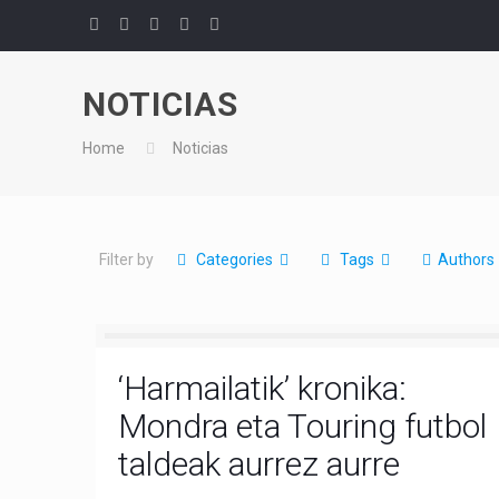
NOTICIAS
Home
Noticias
Filter by
Categories
Tags
Authors
‘Harmailatik’ kronika:
Mondra eta Touring futbol
taldeak aurrez aurre