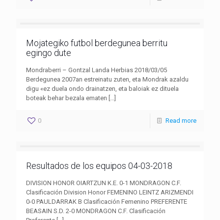
Mojategiko futbol berdegunea berritu
egingo dute
Mondraberri – Gontzal Landa Herbias 2018/03/05
Berdegunea 2007an estreinatu zuten, eta Mondrak azaldu
digu «ez duela ondo drainatzen, eta baloiak ez dituela
boteak behar bezala ematen
[…]
0
Read more
Resultados de los equipos 04-03-2018
DIVISION HONOR OIARTZUN K.E. 0-1 MONDRAGON C.F.
Clasificación Division Honor FEMENINO LEINTZ ARIZMENDI
0-0 PAULDARRAK B Clasificación Femenino PREFERENTE
BEASAIN S.D. 2-0 MONDRAGON C.F. Clasificación