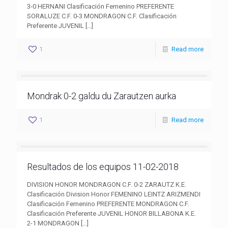
3-0 HERNANI Clasificación Femenino PREFERENTE
SORALUZE C.F. 0-3 MONDRAGON C.F. Clasificación
Preferente JUVENIL
[…]
1
Read more
Mondrak 0-2 galdu du Zarautzen aurka
1
Read more
Resultados de los equipos 11-02-2018
DIVISION HONOR MONDRAGON C.F. 0-2 ZARAUTZ K.E.
Clasificación Division Honor FEMENINO LEINTZ ARIZMENDI
Clasificación Femenino PREFERENTE MONDRAGON C.F.
Clasificación Preferente JUVENIL HONOR BILLABONA K.E.
2-1 MONDRAGON
[…]