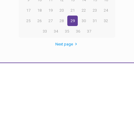
17
18
19
20
21
22
23
24
25
26
27
28
29
30
31
32
33
34
35
36
37
Next page