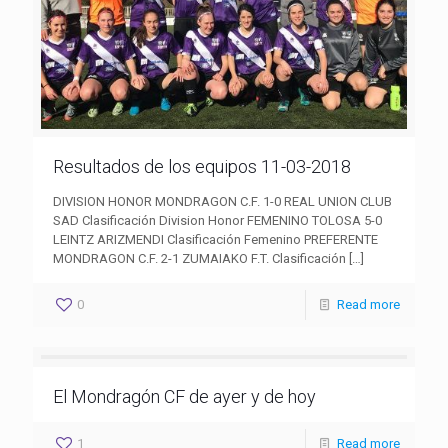
Resultados de los equipos 11-03-2018
DIVISION HONOR MONDRAGON C.F. 1-0 REAL UNION CLUB
SAD Clasificación Division Honor FEMENINO TOLOSA 5-0
LEINTZ ARIZMENDI Clasificación Femenino PREFERENTE
MONDRAGON C.F. 2-1 ZUMAIAKO F.T. Clasificación
[…]
0
Read more
El Mondragón CF de ayer y de hoy
1
Read more