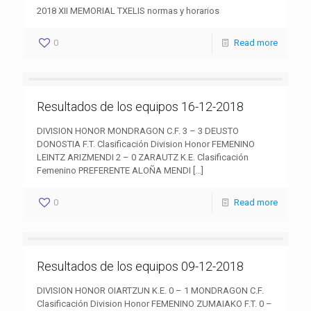
2018 XII MEMORIAL TXELIS normas y horarios
0
Read more
Resultados de los equipos 16-12-2018
DIVISION HONOR MONDRAGON C.F. 3 – 3 DEUSTO
DONOSTIA F.T. Clasificación Division Honor FEMENINO
LEINTZ ARIZMENDI 2 – 0 ZARAUTZ K.E. Clasificación
Femenino PREFERENTE ALOÑA MENDI
[…]
0
Read more
Resultados de los equipos 09-12-2018
DIVISION HONOR OIARTZUN K.E. 0 – 1 MONDRAGON C.F.
Clasificación Division Honor FEMENINO ZUMAIAKO F.T. 0 –