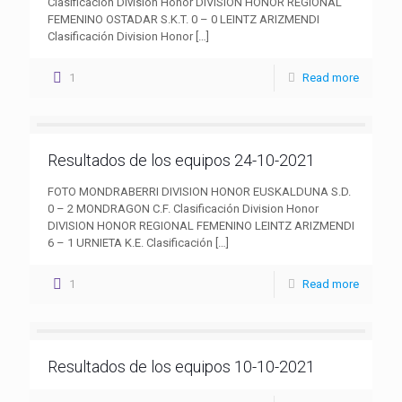
Clasificación Division Honor DIVISION HONOR REGIONAL
FEMENINO OSTADAR S.K.T. 0 – 0 LEINTZ ARIZMENDI
Clasificación Division Honor
[…]
1
Read more
Resultados de los equipos 24-10-2021
FOTO MONDRABERRI DIVISION HONOR EUSKALDUNA S.D.
0 – 2 MONDRAGON C.F. Clasificación Division Honor
DIVISION HONOR REGIONAL FEMENINO LEINTZ ARIZMENDI
6 – 1 URNIETA K.E. Clasificación
[…]
1
Read more
Resultados de los equipos 10-10-2021