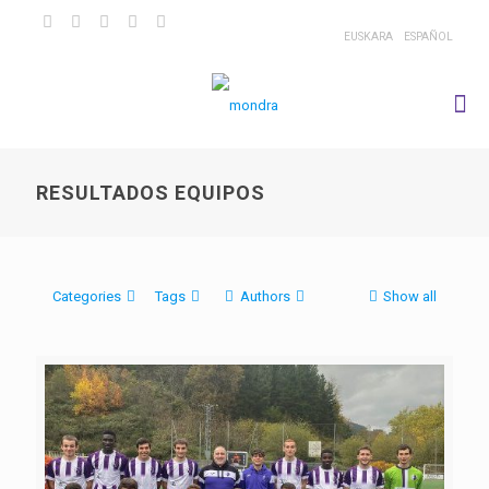
EUSKARA
ESPAÑOL
RESULTADOS EQUIPOS
Categories
Tags
Authors
Show all