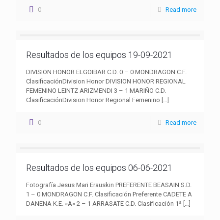
0
Read more
Resultados de los equipos 19-09-2021
DIVISION HONOR ELGOIBAR C.D. 0 – 0 MONDRAGON C.F.
ClasificaciónDivision Honor DIVISION HONOR REGIONAL
FEMENINO LEINTZ ARIZMENDI 3 – 1 MARIÑO C.D.
ClasificaciónDivision Honor Regional Femenino
[…]
0
Read more
Resultados de los equipos 06-06-2021
Fotografía Jesus Mari Erauskin PREFERENTE BEASAIN S.D.
1 – 0 MONDRAGON C.F. Clasificación Preferente CADETE A
DANENA K.E. »A» 2 – 1 ARRASATE C.D. Clasificación 1ª
[…]