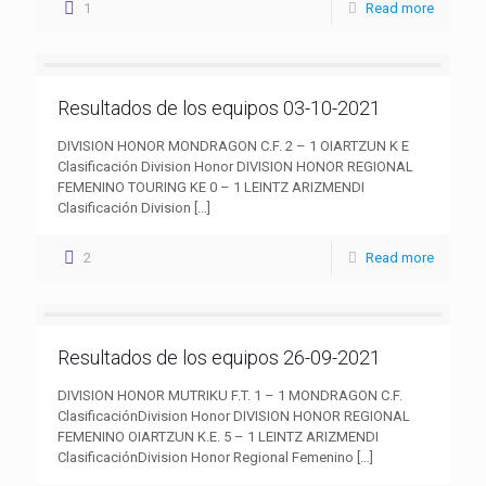
1
Read more
Resultados de los equipos 03-10-2021
DIVISION HONOR MONDRAGON C.F. 2 – 1 OIARTZUN K E
Clasificación Division Honor DIVISION HONOR REGIONAL
FEMENINO TOURING KE 0 – 1 LEINTZ ARIZMENDI
Clasificación Division
[…]
2
Read more
Resultados de los equipos 26-09-2021
DIVISION HONOR MUTRIKU F.T. 1 – 1 MONDRAGON C.F.
ClasificaciónDivision Honor DIVISION HONOR REGIONAL
FEMENINO OIARTZUN K.E. 5 – 1 LEINTZ ARIZMENDI
ClasificaciónDivision Honor Regional Femenino
[…]