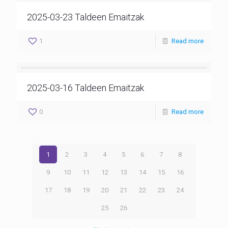
2025-03-23 Taldeen Emaitzak
1
Read more
2025-03-16 Taldeen Emaitzak
0
Read more
1
2
3
4
5
6
7
8
9
10
11
12
13
14
15
16
17
18
19
20
21
22
23
24
25
26