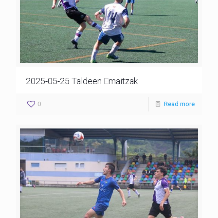
2025-05-25 Taldeen Emaitzak
0
Read more