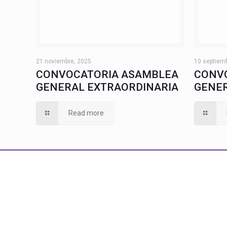
21 noviembre, 2025
10 septiem
CONVOCATORIA ASAMBLEA
CONV
GENERAL EXTRAORDINARIA
GENER
Read more