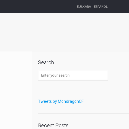
EUSKARA
ESPAÑOL
Search
Tweets by MondragonCF
Recent Posts