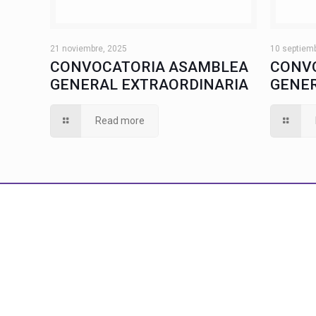
21 noviembre, 2025
10 septiem
CONVOCATORIA ASAMBLEA
CONV
GENERAL EXTRAORDINARIA
GENER
Read more