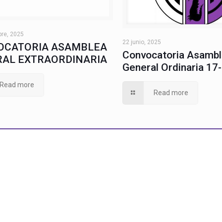
bre, 2025
22 junio, 2025
OCATORIA ASAMBLEA
Convocatoria Asamb
AL EXTRAORDINARIA
General Ordinaria 17
Read more
Read more