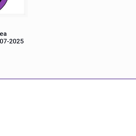
lea
-07-2025