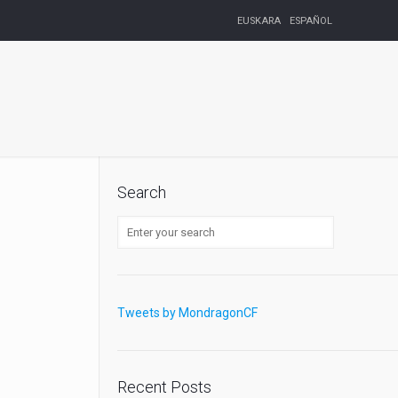
EUSKARA
ESPAÑOL
Search
Tweets by MondragonCF
Recent Posts