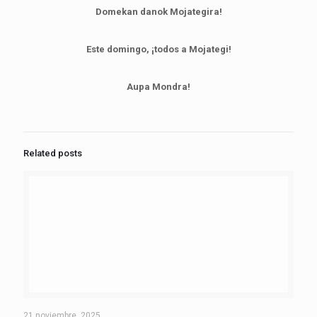
Domekan danok Mojategira!
Este domingo, ¡todos a Mojategi!
Aupa Mondra!
Related posts
21 noviembre, 2025