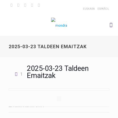
EUSKARA
ESPAÑOL
2025-03-23 TALDEEN EMAITZAK
2025-03-23 Taldeen
1
Emaitzak