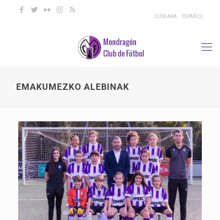
EUSKARA
ESPAÑOL
EMAKUMEZKO ALEBINAK