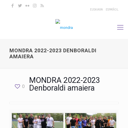
EUSKARA
ESPAÑOL
MONDRA 2022-2023 DENBORALDI
AMAIERA
MONDRA 2022-2023
0
Denboraldi amaiera