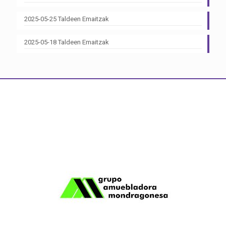
2025-05-25 Taldeen Emaitzak
2025-05-18 Taldeen Emaitzak