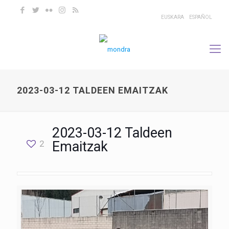
EUSKARA
ESPAÑOL
2023-03-12 TALDEEN EMAITZAK
2023-03-12 Taldeen
2
Emaitzak